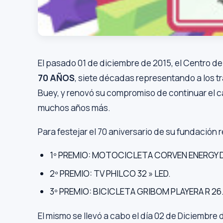
El pasado 01 de diciembre de 2015, el Centro 
70 AÑOS
, siete décadas representando a los 
Buey, y renovó su compromiso de continuar el
muchos años más.
Para festejar el 70 aniversario de su fundación r
1º PREMIO: MOTOCICLETA CORVEN ENERGY 
2º PREMIO: TV PHILCO 32 » LED.
3º PREMIO: BICICLETA GRIBOM PLAYERA R 26
El mismo se llevó a cabo el día 02 de Diciembre 