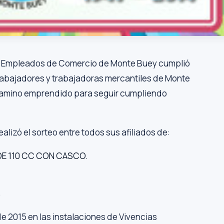
de Empleados de Comercio de Monte Buey cumplió
trabajadores y trabajadoras mercantiles de Monte
 camino emprendido para seguir cumpliendo
ealizó el sorteo entre todos sus afiliados de:
DE 110 CC CON CASCO.
.
de 2015 en las instalaciones de Vivencias