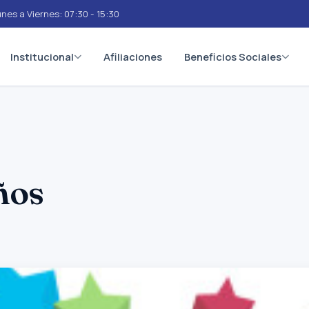
nes a Viernes: 07:30 - 15:30
Institucional
Afiliaciones
Beneficios Sociales
ños