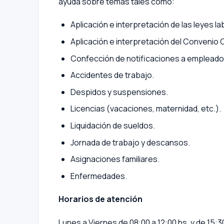
ayuda sobre temas tales como:
Aplicación e interpretación de las leyes la
Aplicación e interpretación del Convenio 
Confección de notificaciones a empleado
Accidentes de trabajo.
Despidos y suspensiones.
Licencias (vacaciones, maternidad, etc.).
Liquidación de sueldos.
Jornada de trabajo y descansos.
Asignaciones familiares.
Enfermedades.
Horarios de atención
Lunes a Viernes de 08:00 a 12:00 hs. y de 15:3