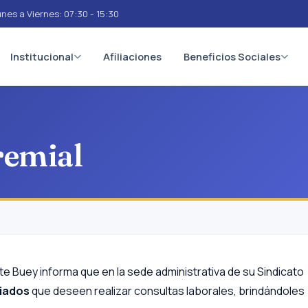
nes a Viernes: 07:30 - 15:30
Institucional
Afiliaciones
Beneficios Sociales
remial
 Buey informa que en la sede administrativa de su Sindicato
liados
que deseen realizar consultas laborales, brindándoles