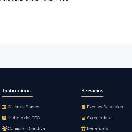
Institucional
Servicios
Quiénes Somos
Escalas Salariales
Historia del CEC
Calculadora
Comisión Directiva
Beneficios