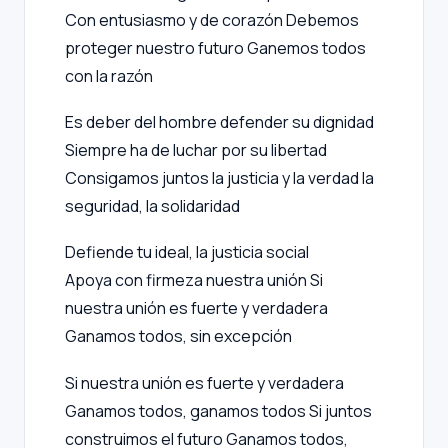
Con entusiasmo y de corazón
Debemos
proteger nuestro futuro
Ganemos todos
con la razón
Es deber del hombre defender su dignidad
Siempre ha de luchar por su libertad
Consigamos juntos la justicia y la verdad
la
seguridad, la solidaridad
Defiende tu ideal, la justicia social
Apoya con firmeza nuestra unión
Si
nuestra unión es fuerte y verdadera
Ganamos todos, sin excepción
Si nuestra unión es fuerte y verdadera
Ganamos todos, ganamos todos
Si juntos
construimos el futuro
Ganamos todos,