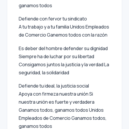
ganamos todos
Defiende con fervor tu sindicato
A tu trabajo y a tu familia
Unidos Empleados
de Comercio
Ganemos todos con la razón
Es deber del hombre defender su dignidad
Siempre ha de luchar por su libertad
Consigamos juntos la justicia y la verdad
La
seguridad, la solidaridad
Defiende tu ideal, la justicia social
Apoya con firmeza nuestra unión
Si
nuestra unión es fuerte y verdadera
Ganamos todos, ganamos todos
Unidos
Empleados de Comercio
Ganamos todos,
ganamos todos