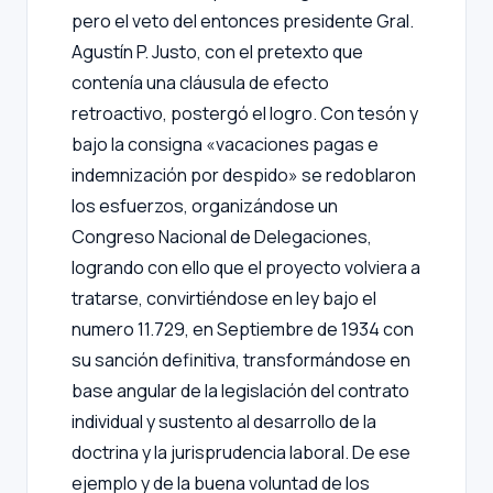
pero el veto del entonces presidente Gral.
Agustín P. Justo, con el pretexto que
contenía una cláusula de efecto
retroactivo, postergó el logro. Con tesón y
bajo la consigna «vacaciones pagas e
indemnización por despido» se redoblaron
los esfuerzos, organizándose un
Congreso Nacional de Delegaciones,
logrando con ello que el proyecto volviera a
tratarse, convirtiéndose en ley bajo el
numero 11.729, en Septiembre de 1934 con
su sanción definitiva, transformándose en
base angular de la legislación del contrato
individual y sustento al desarrollo de la
doctrina y la jurisprudencia laboral. De ese
ejemplo y de la buena voluntad de los