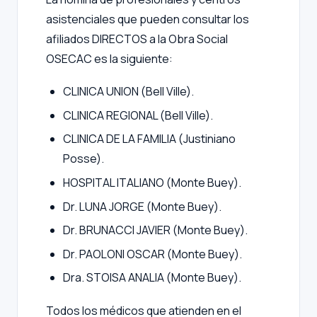
asistenciales que pueden consultar los
afiliados DIRECTOS a la Obra Social
OSECAC es la siguiente:
CLINICA UNION (Bell Ville).
CLINICA REGIONAL (Bell Ville).
CLINICA DE LA FAMILIA (Justiniano
Posse).
HOSPITAL ITALIANO (Monte Buey).
Dr. LUNA JORGE (Monte Buey).
Dr. BRUNACCI JAVIER (Monte Buey).
Dr. PAOLONI OSCAR (Monte Buey).
Dra. STOISA ANALIA (Monte Buey).
Todos los médicos que atienden en el