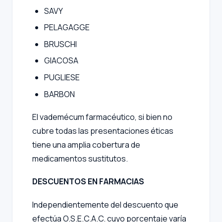
SAVY
PELAGAGGE
BRUSCHI
GIACOSA
PUGLIESE
BARBON
El vademécum farmacéutico, si bien no
cubre todas las presentaciones éticas
tiene una amplia cobertura de
medicamentos sustitutos.
DESCUENTOS EN FARMACIAS
Independientemente del descuento que
efectúa O.S.E.C.A.C. cuyo porcentaje varía