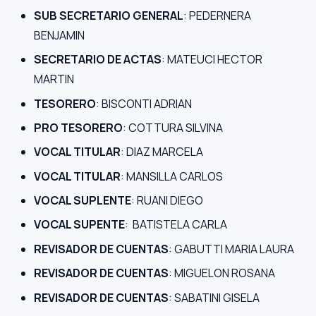
SUB SECRETARIO GENERAL
: PEDERNERA
BENJAMIN
SECRETARIO DE ACTAS
: MATEUCI HECTOR
MARTIN
TESORERO
: BISCONTI ADRIAN
PRO TESORERO
: COTTURA SILVINA
VOCAL TITULAR
: DIAZ MARCELA
VOCAL TITULAR
: MANSILLA CARLOS
VOCAL SUPLENTE
: RUANI DIEGO
VOCAL SUPENTE
: BATISTELA CARLA
REVISADOR DE CUENTAS
: GABUTTI MARIA LAURA
REVISADOR DE CUENTAS
: MIGUELON ROSANA
REVISADOR DE CUENTAS
: SABATINI GISELA