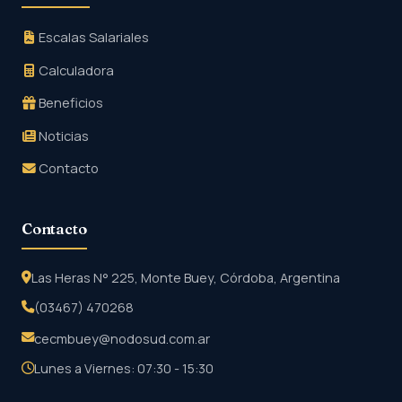
Escalas Salariales
Calculadora
Beneficios
Noticias
Contacto
Contacto
Las Heras N° 225, Monte Buey, Córdoba, Argentina
(03467) 470268
cecmbuey@nodosud.com.ar
Lunes a Viernes: 07:30 - 15:30