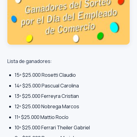
Lista de ganadores:
15º $25.000 Rosetti Claudio
14º $25.000 Pascual Carolina
13º $25.000 Ferreyra Cristian
12º $25.000 Nobrega Marcos
11º $25.000 Mattio Rocío
10º $25.000 Ferrari Theiler Gabriel