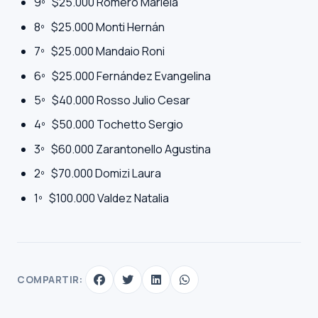
9º $25.000 Romero Mariela
8º $25.000 Monti Hernán
7º $25.000 Mandaio Roni
6º $25.000 Fernández Evangelina
5º $40.000 Rosso Julio Cesar
4º $50.000 Tochetto Sergio
3º $60.000 Zarantonello Agustina
2º $70.000 Domizi Laura
1º $100.000 Valdez Natalia
COMPARTIR: