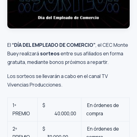
El
“DÍA DEL EMPLEADO DE COMERCIO”
, el CEC Monte
Buey realizará
sorteos
entre sus afiliados en forma
gratuita, mediante bonos próximos a repartir.
Los sorteos se llevarán a cabo en el canal TV
Vivencias Producciones.
1º
$
En órdenes de
PREMIO
40.000,00
compra
2º
$
En órdenes de