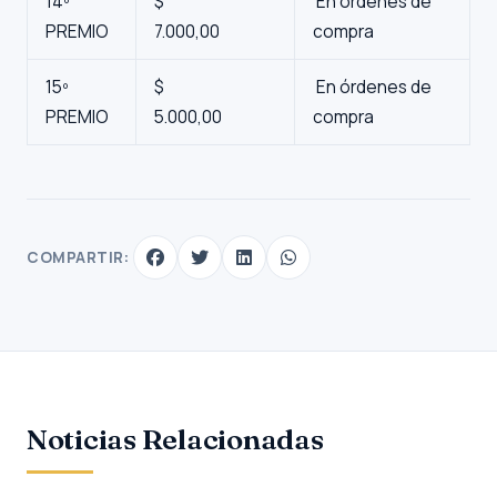
14º
$
En órdenes de
PREMIO
7.000,00
compra
15º
$
En órdenes de
PREMIO
5.000,00
compra
COMPARTIR:
Noticias Relacionadas